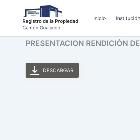
Ir
al
Inicio
Institució
contenido
Registro de la Propiedad
Cantón Gualaceo
PRESENTACION RENDICIÓN DE
DESCARGAR