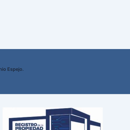
nio Espejo.