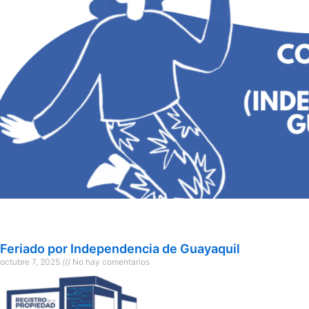
Feriado por Independencia de Guayaquil
octubre 7, 2025
No hay comentarios