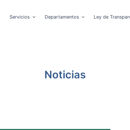
n
Servicios
Departamentos
Ley de Transpar
Noticias
P
á
g