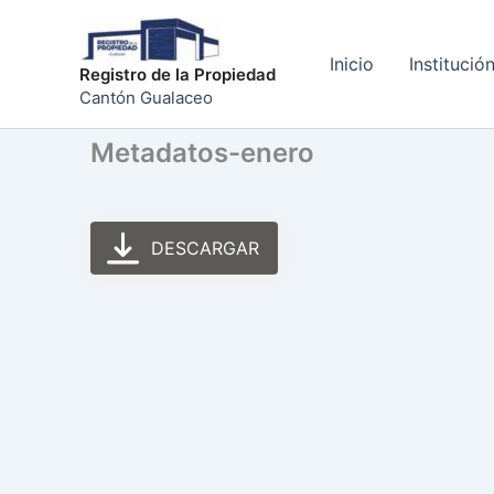
Ir
al
Inicio
Institució
contenido
Registro de la Propiedad
Cantón Gualaceo
Metadatos-enero
DESCARGAR