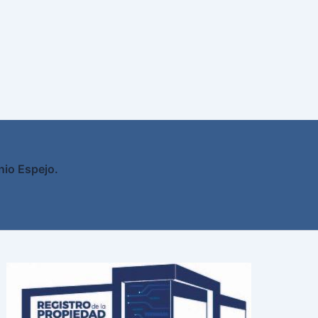
nio Espejo.