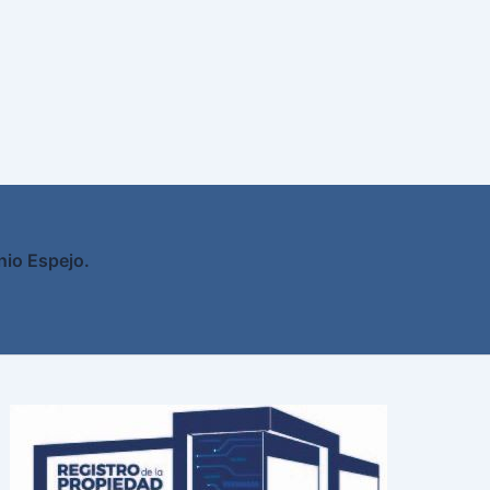
nio Espejo.