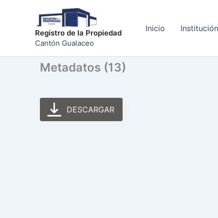
Ir
al
Inicio
Institució
contenido
Registro de la Propiedad
Cantón Gualaceo
Metadatos (13)
DESCARGAR