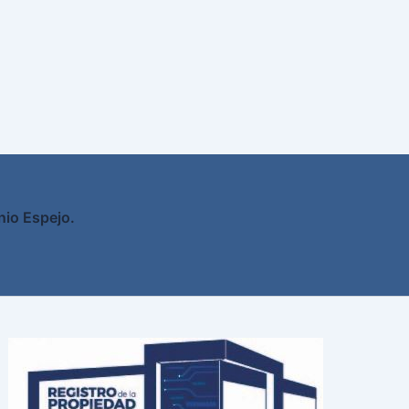
nio Espejo.