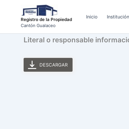
Ir
al
Inicio
Institució
contenido
Registro de la Propiedad
Cantón Gualaceo
Literal o responsable informac
DESCARGAR