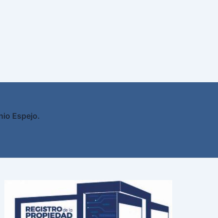
nio Espejo.