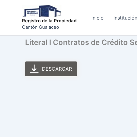
Ir
al
Inicio
Institució
contenido
Registro de la Propiedad
Cantón Gualaceo
Literal l Contratos de Crédito 
DESCARGAR