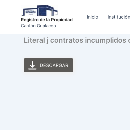
Ir
al
Inicio
Institució
contenido
Registro de la Propiedad
Cantón Gualaceo
Literal j contratos incumplidos
DESCARGAR