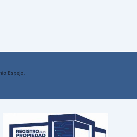
nio Espejo.