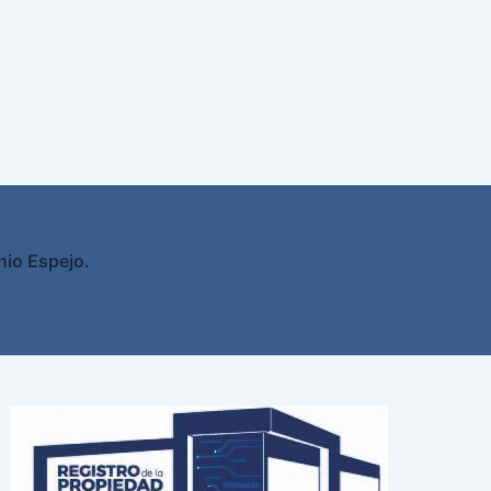
nio Espejo.