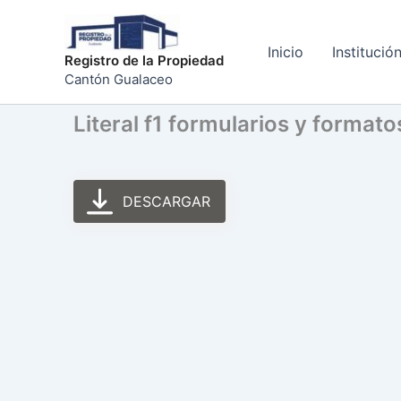
Ir
al
Inicio
Institució
contenido
Registro de la Propiedad
Cantón Gualaceo
Literal f1 formularios y format
DESCARGAR