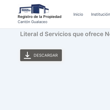
Ir
al
Inicio
Institució
contenido
Registro de la Propiedad
Cantón Gualaceo
Literal d Servicios que ofrece
DESCARGAR