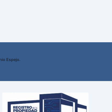
nio Espejo.