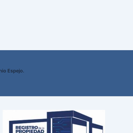
nio Espejo.