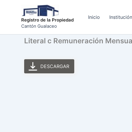
Ir
al
Inicio
Institució
contenido
Registro de la Propiedad
Cantón Gualaceo
Literal c Remuneración Mensu
DESCARGAR