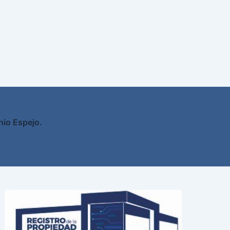
nio Espejo.