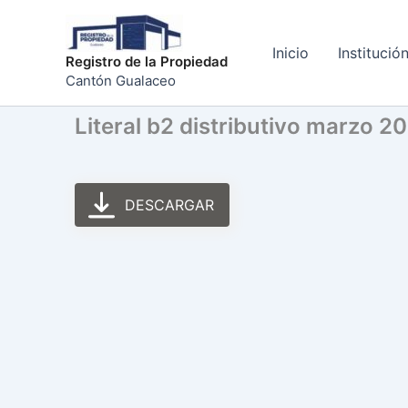
Ir
al
Inicio
Institució
contenido
Registro de la Propiedad
Cantón Gualaceo
Literal b2 distributivo marzo 2
DESCARGAR