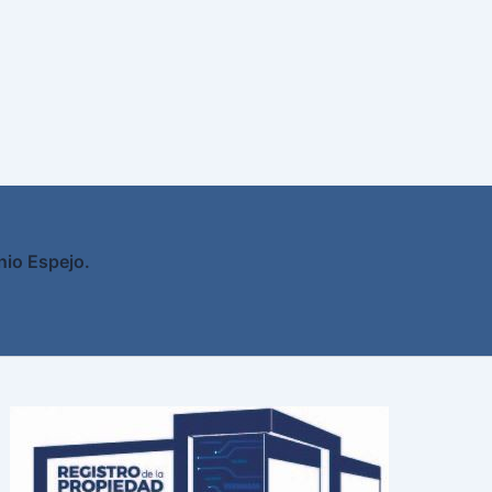
nio Espejo.