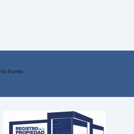
nio Espejo.