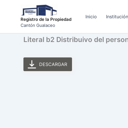
Ir
al
Inicio
Institució
contenido
Registro de la Propiedad
Cantón Gualaceo
Literal b2 Distribuivo del pers
DESCARGAR