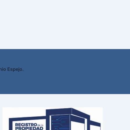
nio Espejo.