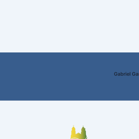
Gabriel Ga