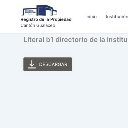
Ir
al
Inicio
Institució
contenido
Registro de la Propiedad
Cantón Gualaceo
Literal b1 directorio de la instit
DESCARGAR