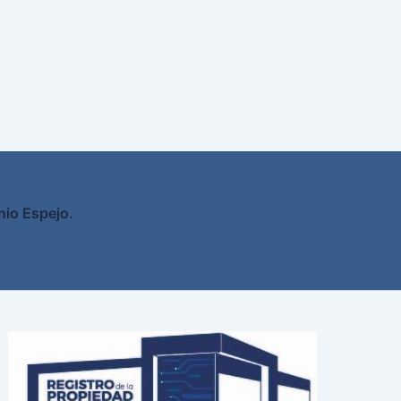
nio Espejo.