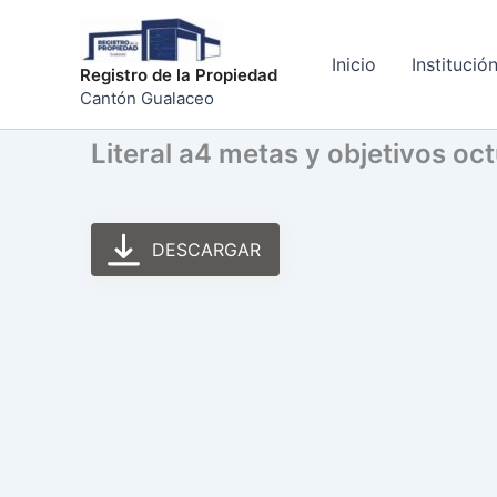
Ir
al
Inicio
Institució
contenido
Registro de la Propiedad
Cantón Gualaceo
Literal a4 metas y objetivos oc
DESCARGAR