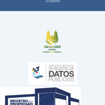
+072599910