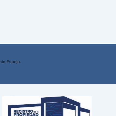
nio Espejo.