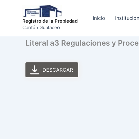
Ir
al
Inicio
Institució
contenido
Registro de la Propiedad
Cantón Gualaceo
Literal a3 Regulaciones y Proc
DESCARGAR