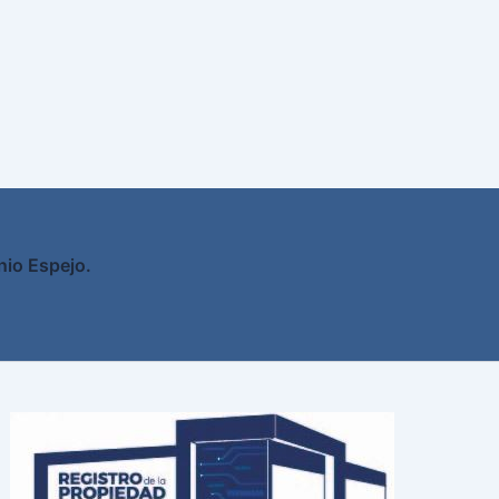
nio Espejo.