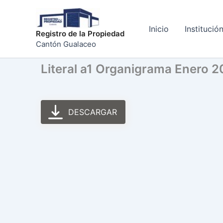
Ir
al
Inicio
Institució
contenido
Registro de la Propiedad
Cantón Gualaceo
Literal a1 Organigrama Enero 
DESCARGAR