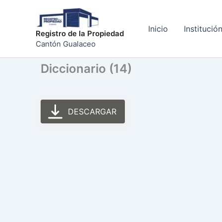
Ir
al
Inicio
Institució
contenido
Registro de la Propiedad
Cantón Gualaceo
Diccionario (14)
DESCARGAR