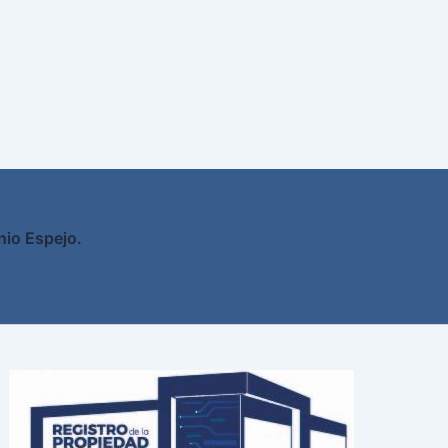
nio Espejo.