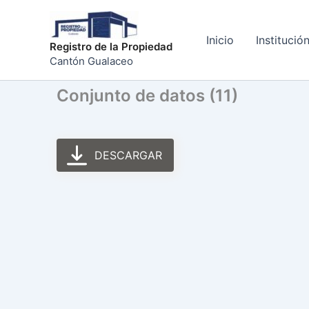
Ir
al
Inicio
Institució
contenido
Registro de la Propiedad
Cantón Gualaceo
Conjunto de datos (11)
DESCARGAR