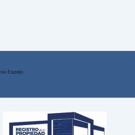
nio Espejo.