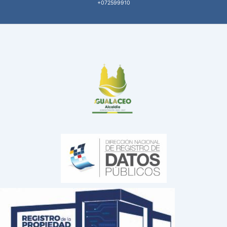
+072599910