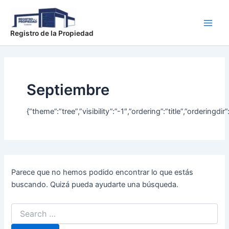
Buscar
Ir
Main
por:
al
Men
contenido
Registro de la Propiedad
Septiembre
{“theme”:”tree”,”visibility”:”-1″,”ordering”:”title”,”orde
Parece que no hemos podido encontrar lo que estás
buscando. Quizá pueda ayudarte una búsqueda.