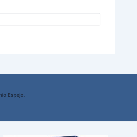
nio Espejo.