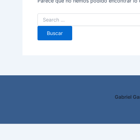
Parece que no hemos podido encontrar lo 
Gabriel Ga