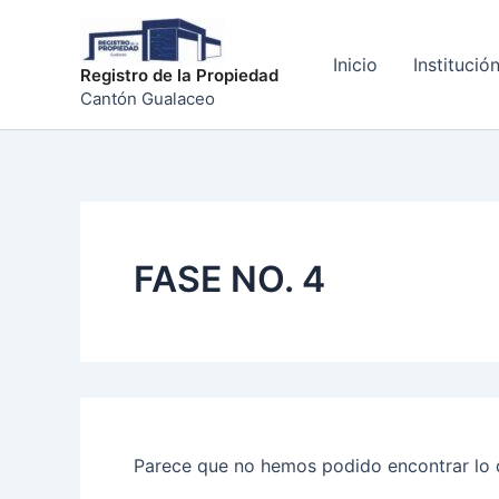
Buscar
Ir
por:
al
Inicio
Institució
contenido
Registro de la Propiedad
Cantón Gualaceo
FASE NO. 4
Parece que no hemos podido encontrar lo 