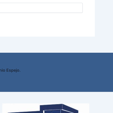
nio Espejo.