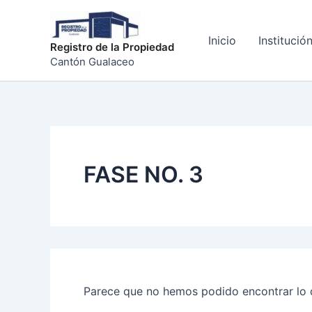
Buscar
Ir
por:
al
Inicio
Institució
contenido
Registro de la Propiedad
Cantón Gualaceo
FASE NO. 3
Parece que no hemos podido encontrar lo 