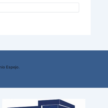
nio Espejo.