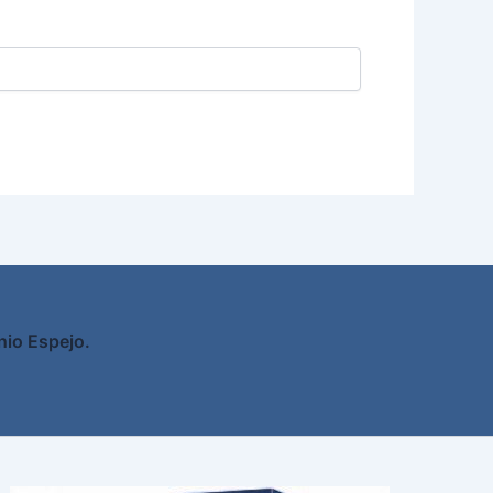
nio Espejo.