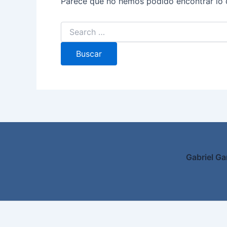
Parece que no hemos podido encontrar lo 
Gabriel Ga