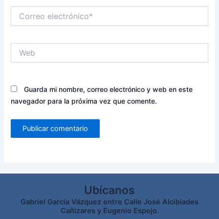
Correo
electrónico*
Web
Guarda mi nombre, correo electrónico y web en este
navegador para la próxima vez que comente.
Ubícanos
Gabriel García Vázquez entre Calle José Alcibiades
Cañizares y Eugenio Espejo.