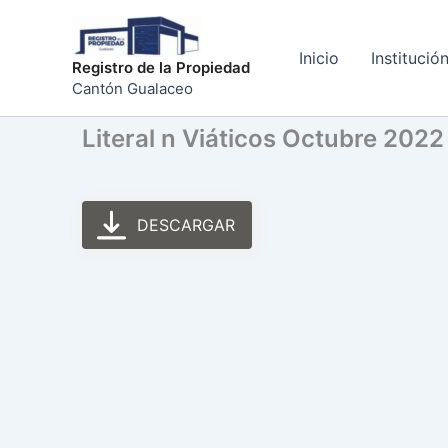
Ir
al
Inicio
Institució
contenido
Registro de la Propiedad
Cantón Gualaceo
Literal n Viáticos Octubre 2022
DESCARGAR