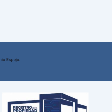
nio Espejo.