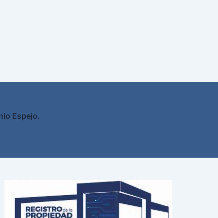
nio Espejo.