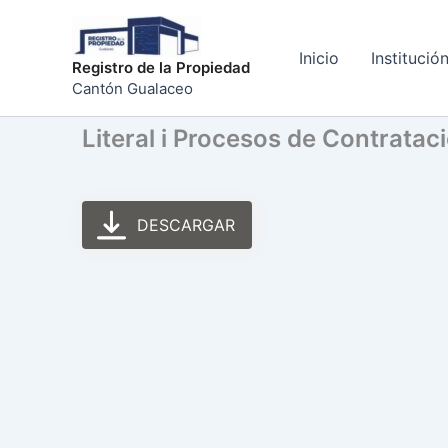
Ir
al
Inicio
Institució
contenido
Registro de la Propiedad
Cantón Gualaceo
Literal i Procesos de Contrata
DESCARGAR