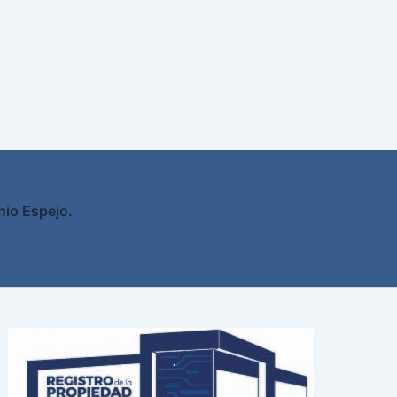
nio Espejo.