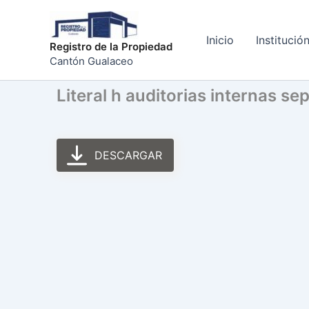
Ir
al
Inicio
Institució
contenido
Registro de la Propiedad
Cantón Gualaceo
Literal h auditorias internas s
DESCARGAR