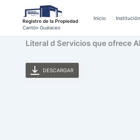
Ir
al
Inicio
Institució
contenido
Registro de la Propiedad
Cantón Gualaceo
Literal d Servicios que ofrece A
DESCARGAR