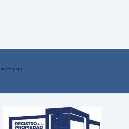
nio Espejo.