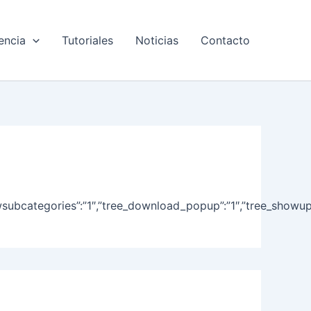
encia
Tutoriales
Noticias
Contacto
ree_showsubcategories”:”1″,”tree_download_popup”:”1″,”tree_sh