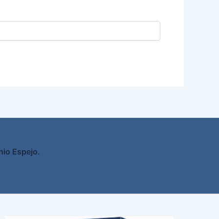
nio Espejo.