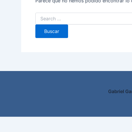
Parece que no hemos podido encontrar lo 
Gabriel Ga