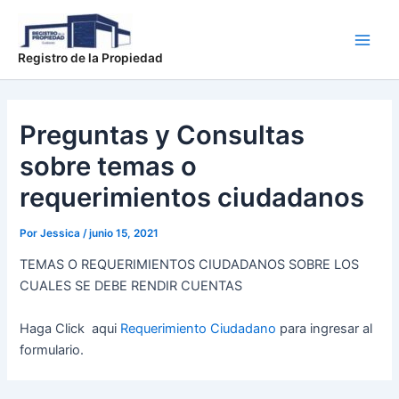
Ir
Main
al
Men
contenido
Registro de la Propiedad
Preguntas y Consultas
sobre temas o
requerimientos ciudadanos
Por
Jessica
/
junio 15, 2021
TEMAS O REQUERIMIENTOS CIUDADANOS SOBRE LOS
CUALES SE DEBE RENDIR CUENTAS
Haga Click aqui
Requerimiento Ciudadano
para ingresar al
formulario.