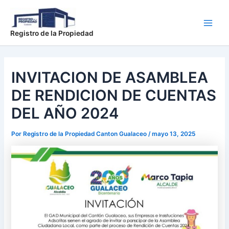
Ir
Main
al
Men
contenido
Registro de la Propiedad
INVITACION DE ASAMBLEA
DE RENDICION DE CUENTAS
DEL AÑO 2024
Por
Registro de la Propiedad Canton Gualaceo
/
mayo 13, 2025